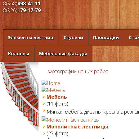
8(968)
898-41-11
8(926)
179-17-79
Элементы лестниц
Ступени
Площадки
Сто
Колонны
Мебельные фасады
Фотографии наших работ
Мебель
(11 фото)
Мягкая мебель, диваны, кресла с резны
Монолитные лестницы
(27 фото)