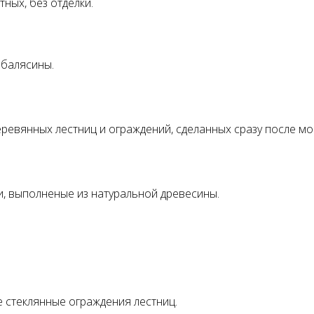
ных, без отделки.
 балясины.
ревянных лестниц и ограждений, сделанных сразу после мо
, выполненые из натуральной древесины.
е стеклянные ограждения лестниц.