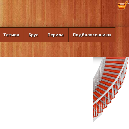
Тетива
Брус
Перила
Подбалясенники