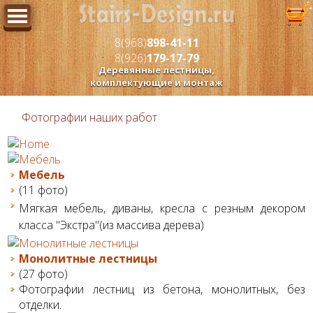
8(968)
898-41-11
8(926)
179-17-79
Деревянные лестницы,
комплектующие и монтаж
Фотографии наших работ
Мебель
(11 фото)
Мягкая мебель, диваны, кресла с резным декором
класса "Экстра"(из массива дерева)
Монолитные лестницы
(27 фото)
Фотографии лестниц из бетона, монолитных, без
отделки.