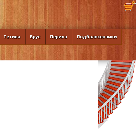
Тетива
Брус
Перила
Подбалясенники