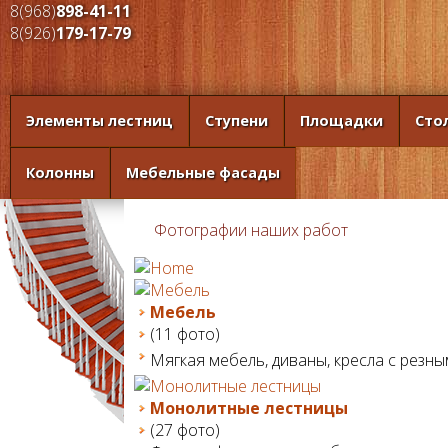
8(968)
898-41-11
8(926)
179-17-79
Элементы лестниц
Ступени
Площадки
Сто
Колонны
Мебельные фасады
Фотографии наших работ
Мебель
(11 фото)
Мягкая мебель, диваны, кресла с резны
Монолитные лестницы
(27 фото)