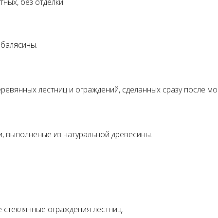
ных, без отделки.
 балясины.
ревянных лестниц и ограждений, сделанных сразу после мо
, выполненые из натуральной древесины.
е стеклянные ограждения лестниц.