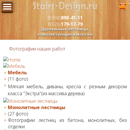
8(968)
898-41-11
8(926)
179-17-79
Деревянные лестницы,
комплектующие и монтаж
Фотографии наших работ
Мебель
(11 фото)
Мягкая мебель, диваны, кресла с резным декором
класса "Экстра"(из массива дерева)
Монолитные лестницы
(27 фото)
Фотографии лестниц из бетона, монолитных, без
отделки.