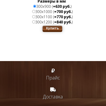
Размеры в мм
:
300х900 (
=630 руб.
)
300x1000 (
=700 руб.
)
300x1100 (
=770 руб.
)
300x1200 (
=840 руб.
)
Прайс
Доставка