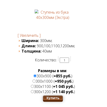
[ Увеличить ]
Ширина:
300мм;
Длина:
900,100,1100,1200мм;
Толщина:
40мм
Количество:
Размеры в мм
:
300х900 (
=855 руб.
)
300x1000 (
=950 руб.
)
300x1100 (
=1 045 руб.
)
300x1200 (
=1 140 руб.
)