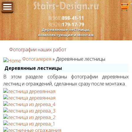
8(968)
898-41-11
8(926)
179-17-79
Деревянные лестницы,
комплектующие и монтаж
Фотографии наших работ
Фотогалерея
» Деревянные лестницы
Деревянные лестницы
В этом разделе собраны фотографии деревянных
лестниц и ограждений, сделанных сразу после монтажа.